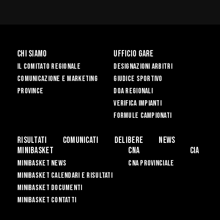
Chi siamo
Ufficio Gare
Il Comitato Regionale
Designazioni Arbitri
Comunicazione e Marketing
Giudice Sportivo
Province
DOA Regionali
Verifica Impianti
Formule Campionati
Risultati
Comunicati
Delibere
News
Minibasket
CNA
CIA
Minibasket News
CNA Provinciale
Minibasket Calendari e Risultati
Minibasket Documenti
Minibasket Contatti