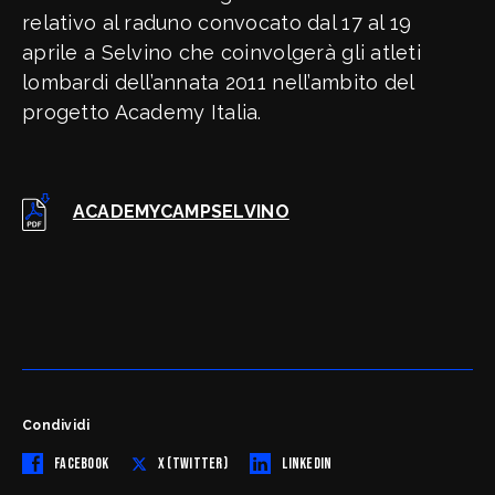
relativo al raduno convocato dal 17 al 19
aprile a Selvino che coinvolgerà gli atleti
lombardi dell’annata 2011 nell’ambito del
progetto Academy Italia.
CNA Provinciale
ACADEMYCAMPSELVINO
Condividi
FACEBOOK
X (TWITTER)
LINKEDIN